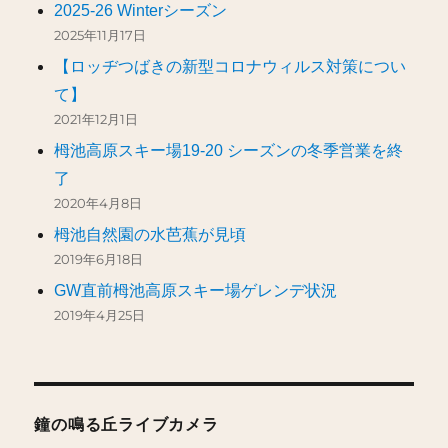
2025-26 Winterシーズン
2025年11月17日
【ロッヂつばきの新型コロナウィルス対策につい
て】
2021年12月1日
栂池高原スキー場19-20 シーズンの冬季営業を終
了
2020年4月8日
栂池自然園の水芭蕉が見頃
2019年6月18日
GW直前栂池高原スキー場ゲレンデ状況
2019年4月25日
鐘の鳴る丘ライブカメラ