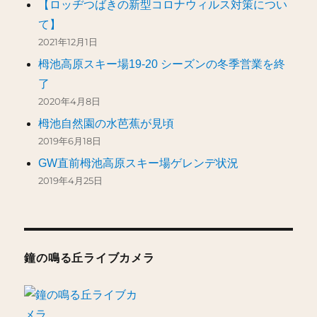
【ロッヂつばきの新型コロナウィルス対策につい
て】
2021年12月1日
栂池高原スキー場19-20 シーズンの冬季営業を終
了
2020年4月8日
栂池自然園の水芭蕉が見頃
2019年6月18日
GW直前栂池高原スキー場ゲレンデ状況
2019年4月25日
鐘の鳴る丘ライブカメラ