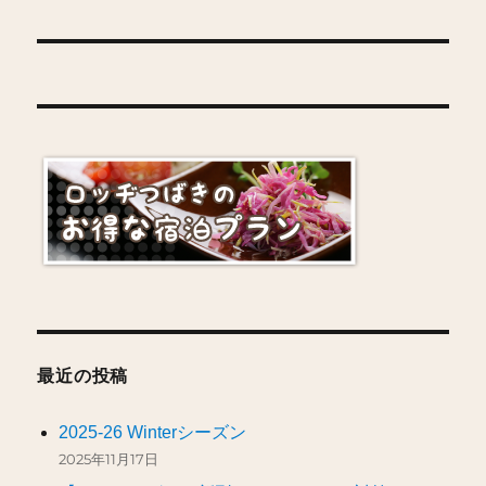
ナ
ビ
ゲ
ー
シ
ョ
ン
最近の投稿
2025-26 Winterシーズン
2025年11月17日