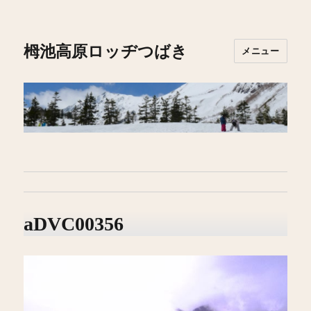
栂池高原ロッヂつばき
メニュー
aDVC00356