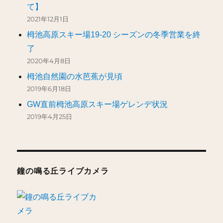
て】
2021年12月1日
栂池高原スキー場19-20 シーズンの冬季営業を終
了
2020年4月8日
栂池自然園の水芭蕉が見頃
2019年6月18日
GW直前栂池高原スキー場ゲレンデ状況
2019年4月25日
鐘の鳴る丘ライブカメラ