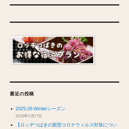
ナ
ビ
ゲ
ー
シ
ョ
ン
最近の投稿
2025-26 Winterシーズン
2025年11月17日
【ロッヂつばきの新型コロナウィルス対策につい