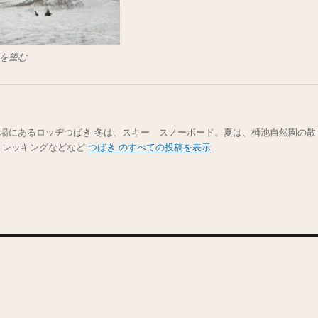
を望む
場にあるロッヂつばき 冬は、スキー スノーボード。夏は、栂池自然園の散
トレッキングなどなど
つばき のすべての投稿を表示