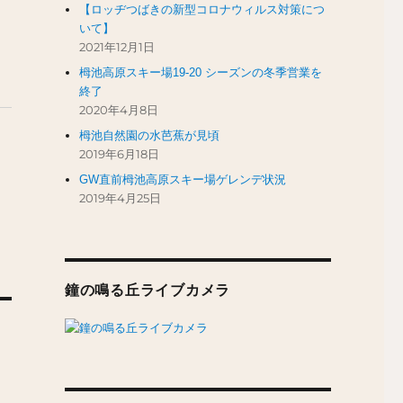
【ロッヂつばきの新型コロナウィルス対策につ
いて】
2021年12月1日
栂池高原スキー場19-20 シーズンの冬季営業を
終了
2020年4月8日
栂池自然園の水芭蕉が見頃
2019年6月18日
GW直前栂池高原スキー場ゲレンデ状況
2019年4月25日
鐘の鳴る丘ライブカメラ