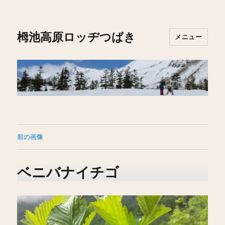
栂池高原ロッヂつばき
メニュー
前の画像
ベニバナイチゴ