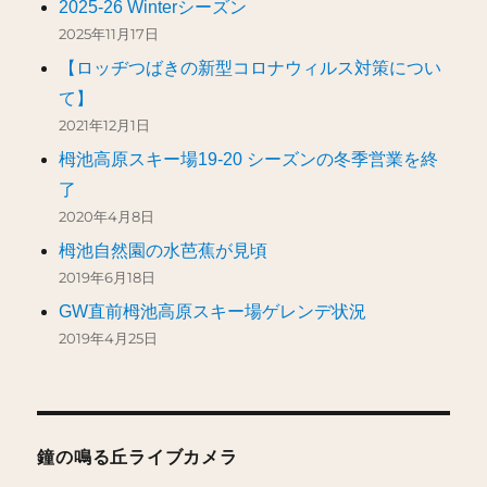
2025-26 Winterシーズン
2025年11月17日
【ロッヂつばきの新型コロナウィルス対策につい
て】
2021年12月1日
栂池高原スキー場19-20 シーズンの冬季営業を終
了
2020年4月8日
栂池自然園の水芭蕉が見頃
2019年6月18日
GW直前栂池高原スキー場ゲレンデ状況
2019年4月25日
鐘の鳴る丘ライブカメラ