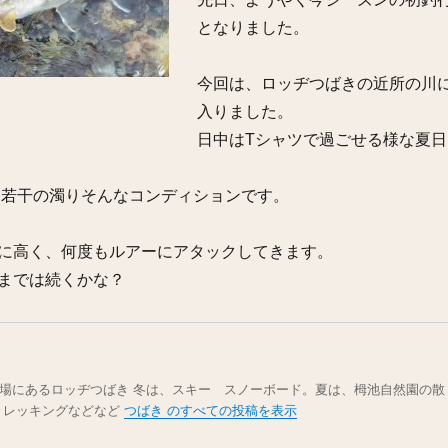
となりました。
今回は、ロッヂつばきの近所の川
入りました。
日中はTシャツで過ごせる様な夏日
＋若干の濁りそんなコンディションです。
に高く、何度もルアーにアタックしてきます。
までは続くかな？
場にあるロッヂつばき 冬は、スキー スノーボード。夏は、栂池自然園の散
トレッキングなどなど
つばき のすべての投稿を表示