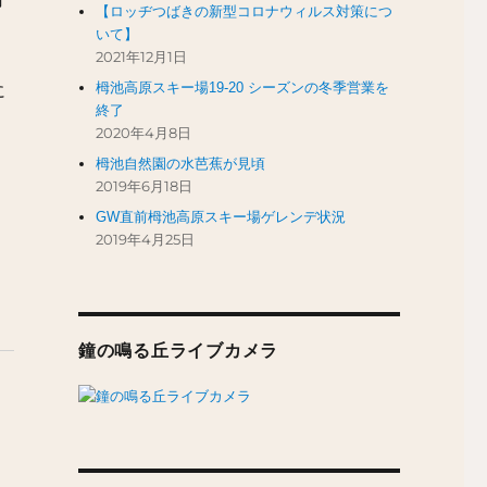
【ロッヂつばきの新型コロナウィルス対策につ
いて】
2021年12月1日
栂池高原スキー場19-20 シーズンの冬季営業を
に
終了
2020年4月8日
栂池自然園の水芭蕉が見頃
2019年6月18日
GW直前栂池高原スキー場ゲレンデ状況
2019年4月25日
鐘の鳴る丘ライブカメラ