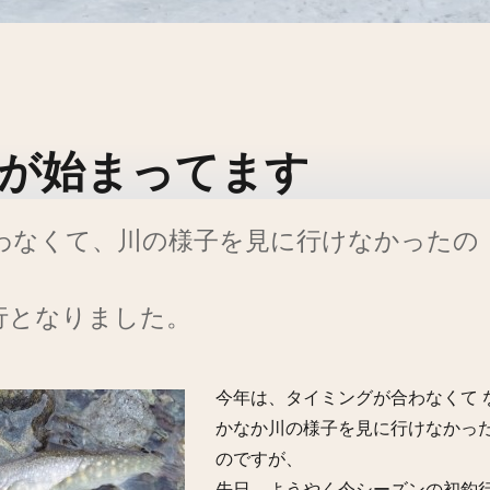
が始まってます
わなくて、川の様子を見に行けなかったの
行となりました。
今年は、タイミングが合わなくて 
かなか川の様子を見に行けなかっ
のですが、
先日、ようやく今シーズンの初釣