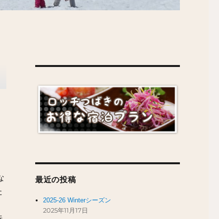
な
最近の投稿
た
2025-26 Winterシーズン
2025年11月17日
行